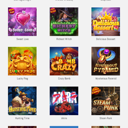
Sweet Love
Richest Witch
Delicious Dessert
Lucky Frog
Crazy Bomb
Mysterious Pyramid
Hunting Time
Akira
Steam Punk