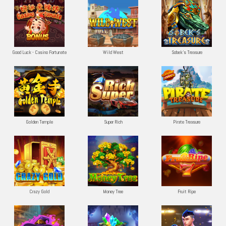
Good Luck - Casino Fortunate
Wild West
Sobek's Treasure
Golden Temple
Super Rich
Pirate Treasure
Crazy Gold
Money Tree
Fruit Ripe