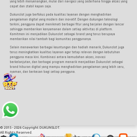
yang lebih menyenangkan, mulai dari navigasi yang sederhana hingga akses yang
cepat dan stabil kapan saja.
Dukunslot juga berfokus pada kualitas layanan dengan menghadirkan
pengalaman digital yang modern dan inovatif. Dengan dukungan teknologi
terkini, pengguna dapat menikmati berbagai fitur yang berjalan dengan lancar
sehingga memberikan kenyamanan dalam setiap aktivitas di platform.
Komitmen ini menjadikan Dukunslot sebagai brand yang terus berupaya
memberikan nilai tambah bagi komunitas penggunanya.
Selain menawarkan berbagai keuntungan dan hadiah menarik, Dukunslot juga
terus meningkatkan kualitas layanan agar tetap relevan dengan kebutuhan
pengguna masa kini. Kombinasi antara kemudahan akses, inovasi
berkelanjutan, dan berbagai program menarik menjadikan Dukunslot sebagai
brand hiburan digital yang mampu menghadirkan pengalaman yang lebih seru,
nyaman, dan berkesan bagi setiap pengguna.
© 2015 - 2026 Copyright DUKUNSLOT.
All Rights Reserved.