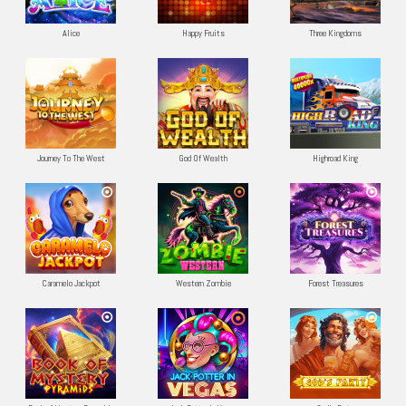
Alice
Happy Fruits
Three Kingdoms
Journey To The West
God Of Wealth
Highroad King
Caramelo Jackpot
Western Zombie
Forest Treasures