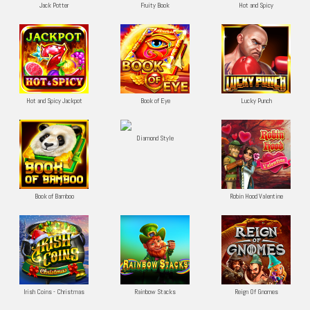
Jack Potter
Fruity Book
Hot and Spicy
Hot and Spicy Jackpot
Book of Eye
Lucky Punch
Diamond Style
Book of Bamboo
Robin Hood Valentine
Irish Coins - Christmas
Rainbow Stacks
Reign Of Gnomes