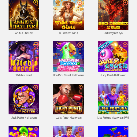
Anubis Obelisk
Wild West Girls
Red Dragon Ways
Witch's Secret
Don Papu Sweet Halloween
Juicy Crush Halloween
Jack Potter Halloween
Lucky Punch Megaways
Liga Fortuna Megaways PRO