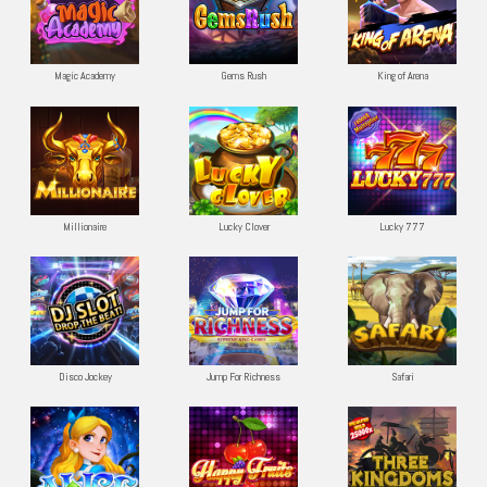
Magic Academy
Gems Rush
King of Arena
Millionaire
Lucky Clover
Lucky 777
Disco Jockey
Jump For Richness
Safari