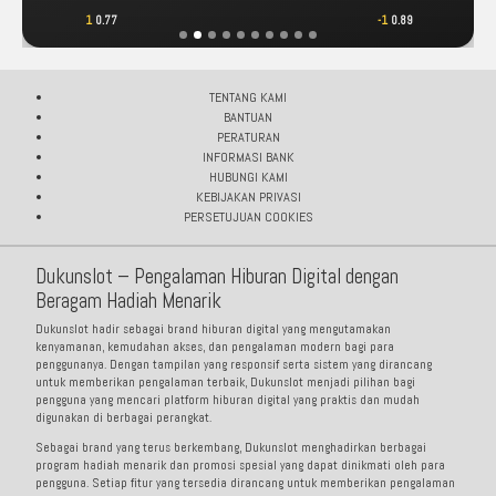
1
0.77
-1
0.89
TENTANG KAMI
BANTUAN
PERATURAN
INFORMASI BANK
HUBUNGI KAMI
KEBIJAKAN PRIVASI
PERSETUJUAN COOKIES
Dukunslot – Pengalaman Hiburan Digital dengan
Beragam Hadiah Menarik
Dukunslot
hadir sebagai brand hiburan digital yang mengutamakan
kenyamanan, kemudahan akses, dan pengalaman modern bagi para
penggunanya. Dengan tampilan yang responsif serta sistem yang dirancang
untuk memberikan pengalaman terbaik, Dukunslot menjadi pilihan bagi
pengguna yang mencari platform hiburan digital yang praktis dan mudah
digunakan di berbagai perangkat.
Sebagai brand yang terus berkembang, Dukunslot menghadirkan berbagai
program hadiah menarik dan promosi spesial yang dapat dinikmati oleh para
pengguna. Setiap fitur yang tersedia dirancang untuk memberikan pengalaman