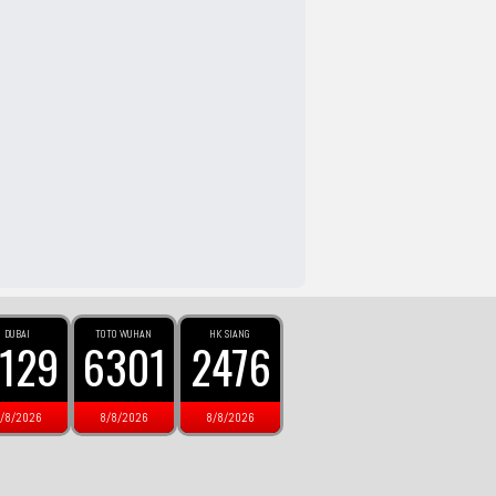
DUBAI
TOTO WUHAN
HK SIANG
129
6301
2476
/8/2026
8/8/2026
8/8/2026