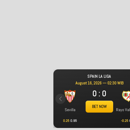
 CHAMPIONS LEAGUE QUALIFIERS
UEFA CHAMPIONS LEAGUE Q
August 12, 2026 — 02:00 WIB
August 12, 2026 — 01:
0 : 0
0 : 0
Previous
BET NOW
BET NOW
Sparta Praha
SK Sturm Graz
-1
0.96
-0.5
0.95