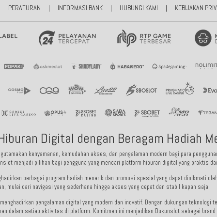
|
PERATURAN
|
INFORMASI BANK
|
HUBUNGI KAMI
|
KEBIJAKAN PRIV
Hiburan Digital dengan Beragam Hadiah M
mengutamakan kenyamanan, kemudahan akses, dan pengalaman modern bagi para penggunan
lot menjadi pilihan bagi pengguna yang mencari platform hiburan digital yang praktis d
adirkan berbagai program hadiah menarik dan promosi spesial yang dapat dinikmati oleh 
 mulai dari navigasi yang sederhana hingga akses yang cepat dan stabil kapan saja.
menghadirkan pengalaman digital yang modern dan inovatif. Dengan dukungan teknologi ter
n dalam setiap aktivitas di platform. Komitmen ini menjadikan Dukunslot sebagai brand