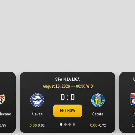
8/8/2026
UALIFIERS
UEFA CHAMPIONS LEAGUE QUALIFIERS
30 WIB
August 12, 2026 — 01:15 WIB
0 : 0
BET NOW
Slovan
Fenerbahce
Mjallby
Bratislava
0.5
0.87
0.5
0.83
-0.5
0.99