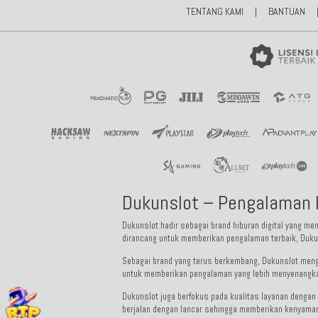
TENTANG KAMI
|
BANTUAN
Dukunslot – Pengalaman 
Dukunslot
hadir sebagai brand hiburan digital yang 
dirancang untuk memberikan pengalaman terbaik, Dukuns
Sebagai brand yang terus berkembang, Dukunslot mengh
untuk memberikan pengalaman yang lebih menyenangkan,
Dukunslot juga berfokus pada kualitas layanan dengan 
berjalan dengan lancar sehingga memberikan kenyamana