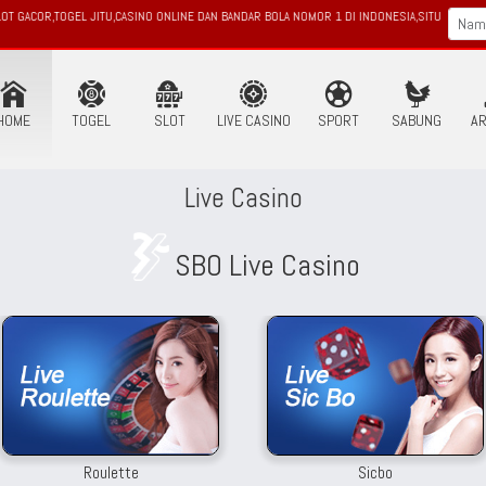
ACOR,TOGEL JITU,CASINO ONLINE DAN BANDAR BOLA NOMOR 1 DI INDONESIA,SITUS GACOR GAM
HOME
TOGEL
SLOT
LIVE CASINO
SPORT
SABUNG
A
Live Casino
SBO Live Casino
Roulette
Sicbo