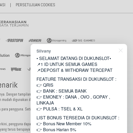
ASI
|
PERSETUJUAN COOKIES
Silvany
• SELAMAT DATANG DI DUKUNSLOT•
📌1 ID UNTUK SEMUA GAMES
📌DEPOSIT & WITHDRAW TERCEPAT
FEATURE TRANSAKSI DI DUKUNSLOT :
enarik
👉 QRIS
👉 BANK : SEMUA BANK
ya. Dengan tampilan yang responsif serta sistem yang
👉 EMONEY : DANA , OVO , GOPAY ,
an mudah digunakan di berbagai perangkat.
LINKAJA
👉 PULSA : TSEL & XL
para pengguna. Setiap fitur yang tersedia dirancang
LIST BONUS TERSEDIA DI DUKUNSLOT :
👉 Bonus New Member 10%
kini, pengguna dapat menikmati berbagai fitur yang
👉 Bonus Harian 5%
 yang terus berupaya memberikan nilai tambah bagi