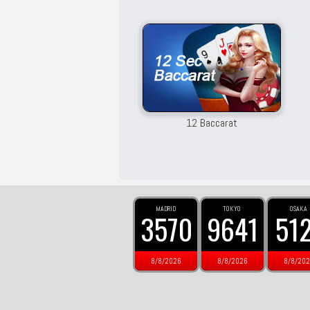
12 Baccarat
MADRID
TOKYO
OSAKA
3570
9641
51
8/8/2026
8/8/2026
8/8/20