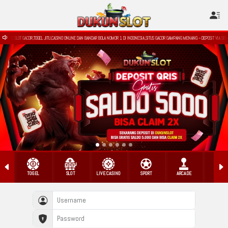
TUS SLOT GACOR,TOGEL JITU,CASINO ONLINE DAN BANDAR BOLA NOMOR 1 DI INDONESIA,SITUS GACOR GAMPANG MENANG ~ DEPOSIT VIA SEMUA 
TOGEL
SLOT
LIVE CASINO
SPORT
ARCADE
SABUN