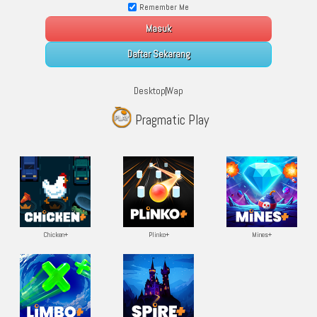
Remember Me
Masuk
Daftar Sekarang
Desktop
Wap
Pragmatic Play
Chicken+
Plinko+
Mines+