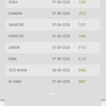
OSAKA
07-08-2026
1360
SHANGHAI
07-08-2026
2532
SINGAPORE
07-08-2026
7907
PHUKET4D
07-08-2026
1486
LONDON
07-08-2026
6792
DUBAI
07-08-2026
4129
TOTO WUHAN
08-08-2026
6989
HK SIANG
07-08-2026
8867