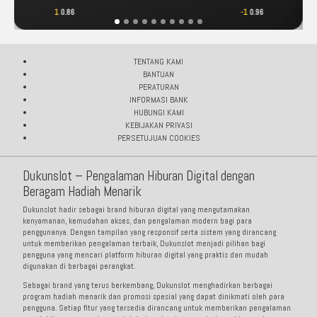
-1
0.96
-0.5
0.95
TENTANG KAMI
BANTUAN
PERATURAN
INFORMASI BANK
HUBUNGI KAMI
KEBIJAKAN PRIVASI
PERSETUJUAN COOKIES
Dukunslot – Pengalaman Hiburan Digital dengan
Beragam Hadiah Menarik
Dukunslot
hadir sebagai brand hiburan digital yang mengutamakan
kenyamanan, kemudahan akses, dan pengalaman modern bagi para
penggunanya. Dengan tampilan yang responsif serta sistem yang dirancang
untuk memberikan pengalaman terbaik, Dukunslot menjadi pilihan bagi
pengguna yang mencari platform hiburan digital yang praktis dan mudah
digunakan di berbagai perangkat.
Sebagai brand yang terus berkembang, Dukunslot menghadirkan berbagai
program hadiah menarik dan promosi spesial yang dapat dinikmati oleh para
pengguna. Setiap fitur yang tersedia dirancang untuk memberikan pengalaman