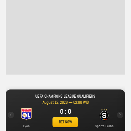
NS LEAGUE QUALIFIERS
UEFA CHAMPIONS LEAG
 2026 — 02:00 WIB
August 12, 2026 
0 : 0
0 : 0
Previous
Next
BET NOW
BET NO
Sparta Praha
SK Sturm Graz