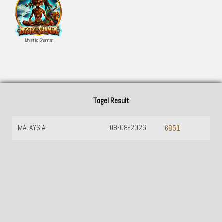
Mystic Shaman
Togel Result
MALAYSIA
08-08-2026
6851