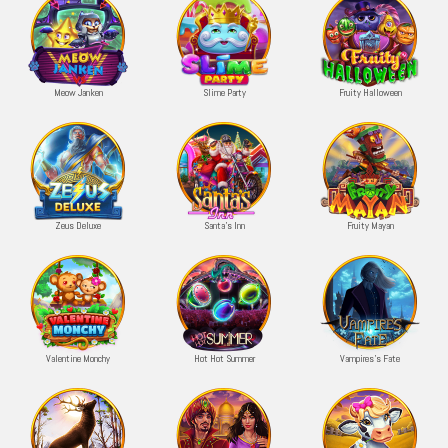
Meow Janken
Slime Party
Fruity Halloween
Zeus Deluxe
Santa's Inn
Fruity Mayan
Valentine Monchy
Hot Hot Summer
Vampires's Fate