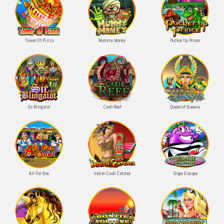
Tower Of Pizza
Mummy Money
Pucker Up Prince
Sir Blingalot
Cash Reef
Queen of Queens
All For One
Indian Cash Catcher
Grape Escape