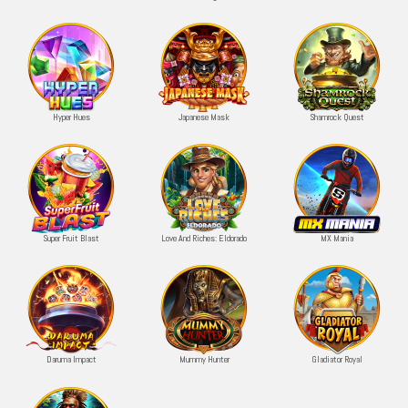
Hyper Hues
Japanese Mask
Shamrock Quest
Super Fruit Blast
Love And Riches: Eldorado
MX Mania
Daruma Impact
Mummy Hunter
Gladiator Royal