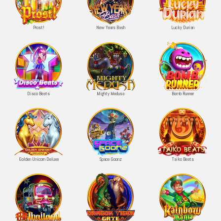
Prost!
New Years Bash
Lucky Durian
Disco Beats
Mighty Medusa
Bomb Runner
Golden Unicorn Deluxe
Space Goonz
Taiko Beats