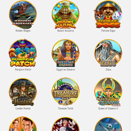
Raiden Shogun
Mount Mazuma
Fortune Dogs
Pumpkin Patch
Egyptian Dreams
Zeus
London Hunter
Treasure Tomb
Queen of Queens II