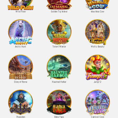
Wild Flow
Golden Taj Mahal
Moo Moo Cow
Arctic Hunt
Totem Warrior
Waltz Beauty
Glory of Rome
Haunted Harbor
Jump! 2
Poseidon
Baba Yaga
Carnival Cove