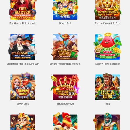
Fire Master Hold And Win
Dragon Ball
Fortune Crown Gold Gift
Steamboat Ride : Hold And Win
Savage Frontier Hold And Win
Super Wild Watermelon
Seven Seas
Fortune Crown 25
Inca