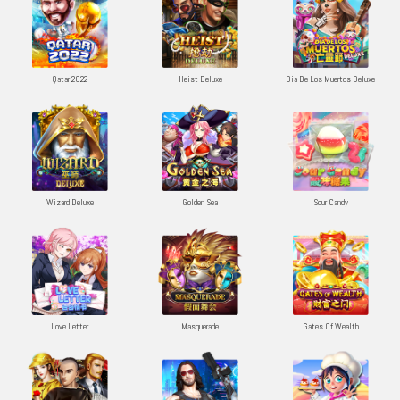
Qatar 2022
Heist Deluxe
Dia De Los Muertos Deluxe
Wizard Deluxe
Golden Sea
Sour Candy
Love Letter
Masquerade
Gates Of Wealth