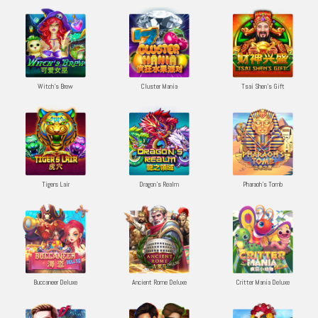
Witch's Brew
Cluster Mania
Tsai Shen's Gift
Tigers Lair
Dragon's Realm
Pharaoh's Tomb
Buccaneer Deluxe
Ancient Rome Deluxe
Critter Mania Deluxe