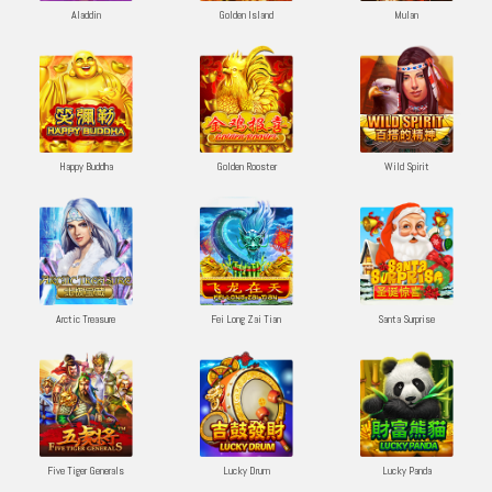
Aladdin
Golden Island
Mulan
Happy Buddha
Golden Rooster
Wild Spirit
Arctic Treasure
Fei Long Zai Tian
Santa Surprise
Five Tiger Generals
Lucky Drum
Lucky Panda