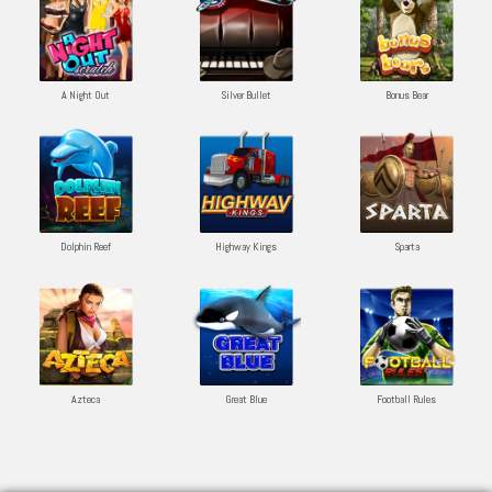
A Night Out
Silver Bullet
Bonus Bear
Dolphin Reef
Highway Kings
Sparta
Azteca
Great Blue
Football Rules