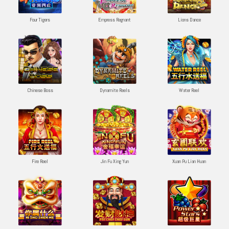
Four Tigers
Empress Regnant
Lions Dance
Chinese Boss
Dynamite Reels
Water Reel
Fire Reel
Jin Fu Xing Yun
Xuan Pu Lian Huan