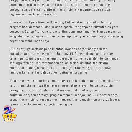
penggunanya. Dengan tampilan yang responsif serta sistem yang dirancang
untuk memberikan pengalaman terbaik, Dukunslot menjadi pilihan bagi
pengguna yang mencari platform hiburan digital yang praktis dan mudah
digunakan di berbagai perangkat.
Sebagai brand yang terus berkembang, Dukunslot menghadirkan berbagai
program hadiah menarik dan promosi spesial yang dapat dinikmati oleh para
pengguna. Setiap fitur yang tersedia dirancang untuk memberikan pengalaman
yang lebih menyenangkan, mulai dari navigasi yang sederhana hingga akses yang
cepat dan stabil kapan saja.
Dukunslot juga berfokus pada kualitas layanan dengan menghadirkan
pengalaman digital yang modern dan inovatif. Dengan dukungan teknologi
terkini, pengguna dapat menikmati berbagai fitur yang berjalan dengan lancar
sehingga memberikan kenyamanan dalam setiap aktivitas di platform.
Komitmen ini menjadikan Dukunslot sebagai brand yang terus berupaya
memberikan nilai tambah bagi komunitas penggunanya.
Selain menawarkan berbagai keuntungan dan hadiah menarik, Dukunslot juga
terus meningkatkan kualitas layanan agar tetap relevan dengan kebutuhan
pengguna masa kini. Kombinasi antara kemudahan akses, inovasi
berkelanjutan, dan berbagai program menarik menjadikan Dukunslot sebagai
brand hiburan digital yang mampu menghadirkan pengalaman yang lebih seru,
nyaman, dan berkesan bagi setiap pengguna.