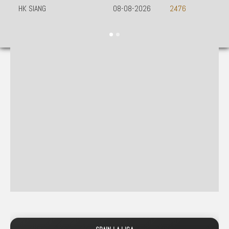
HK SIANG
08-08-2026
2476