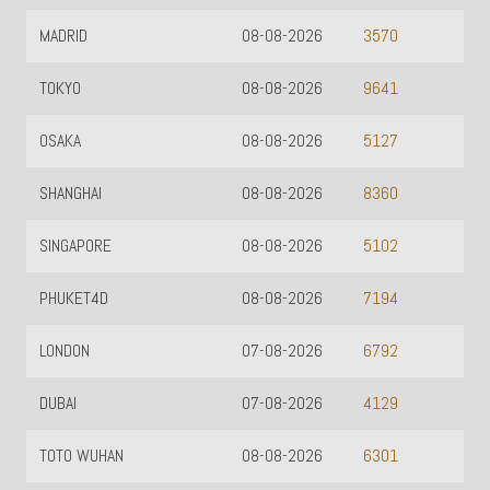
MADRID
08-08-2026
3570
TOKYO
08-08-2026
9641
OSAKA
08-08-2026
5127
SHANGHAI
08-08-2026
8360
SINGAPORE
08-08-2026
5102
PHUKET4D
08-08-2026
7194
LONDON
07-08-2026
6792
DUBAI
07-08-2026
4129
TOTO WUHAN
08-08-2026
6301