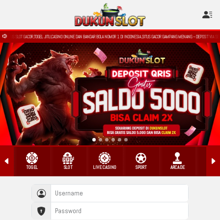
ITUS SLOT GACOR,TOGEL JITU,CASINO ONLINE DAN BANDAR BOLA NOMOR 1 DI INDONESIA,SITUS GACOR GAMPANG MENANG ~ DEPOSIT VIA SEMUA
TOGEL
SLOT
LIVE CASINO
SPORT
ARCADE
SABUN