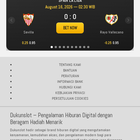
SPAIN LA LIGA
August 16, 2026 — 02:30 WIB
Augu
0 : 0
Previous
Next
BET NOW
Rayo Vallecano
Alaves
-0.25
0.95
0.00
0.62
TENTANG KAMI
BANTUAN
PERATURAN
INFORMASI BANK
HUBUNGI KAMI
KEBIJAKAN PRIVASI
PERSETUJUAN COOKIES
Dukunslot – Pengalaman Hiburan Digital dengan
Beragam Hadiah Menarik
Dukunslot
hadir sebagai brand hiburan digital yang mengutamakan
kenyamanan, kemudahan akses, dan pengalaman modern bagi para