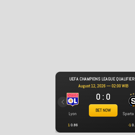
EFA CHAMPIONS LEAGUE QUALIFIERS
UEFA CHAMPIONS LEAGU
August 12, 2026 — 01:15 WIB
August 11, 2026 — 
0 : 0
0 : 0
Previous
BET NOW
BET NOW
ovan
Mjallby
Bodo Glimt
islava
0.83
-0.5
0.99
0.75
0.82