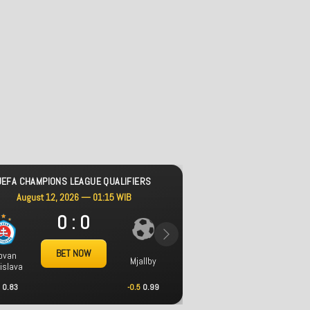
E-FOOTBALL F24 ELITE CLUB FRIENDLY
August 7, 2026 — 20:45 WIB
0 : 0
Next
BET NOW
e-Everton
e-Barcelona
-0.5
-0.98
0.5
0.74