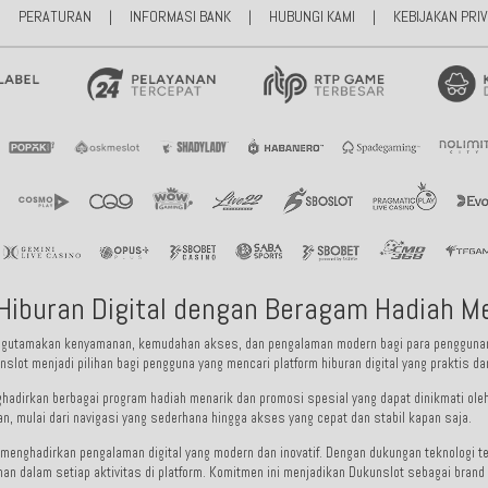
|
PERATURAN
|
INFORMASI BANK
|
HUBUNGI KAMI
|
KEBIJAKAN PRIV
Hiburan Digital dengan Beragam Hadiah M
mengutamakan kenyamanan, kemudahan akses, dan pengalaman modern bagi para penggunan
lot menjadi pilihan bagi pengguna yang mencari platform hiburan digital yang praktis d
adirkan berbagai program hadiah menarik dan promosi spesial yang dapat dinikmati oleh 
 mulai dari navigasi yang sederhana hingga akses yang cepat dan stabil kapan saja.
menghadirkan pengalaman digital yang modern dan inovatif. Dengan dukungan teknologi ter
n dalam setiap aktivitas di platform. Komitmen ini menjadikan Dukunslot sebagai brand