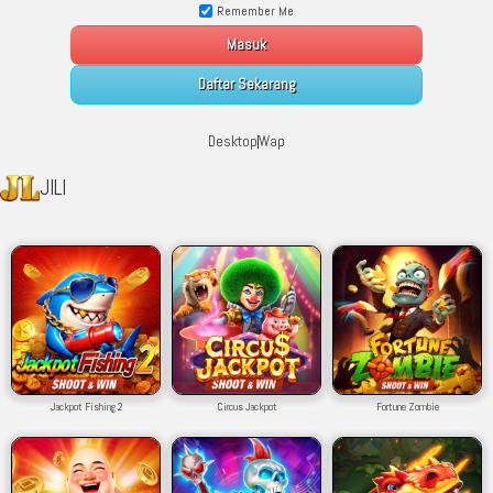
Remember Me
Masuk
Daftar Sekarang
Desktop
Wap
JILI
Jackpot Fishing 2
Circus Jackpot
Fortune Zombie