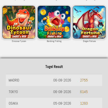
Dinosaur Tycoon
Bombing Fishing
Dragon Fortune
Togel Result
MADRID
06-08-2026
MALA
2755
TOKYO
06-08-2026
6145
OSAKA
05-08-2026
1260