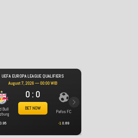
 Bonus
Virtual Tiger Baccarat
UEFA EUROPA LEAGUE QUALIFIERS
August 7, 2026 — 00:00 WIB
0 : 0
Next
BET NOW
Hradec
Besiktas
alove
25
-0.81
0.25
0.65
arat
Bau Cua