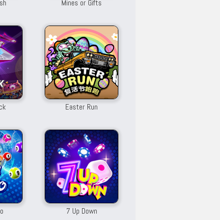
sh
Mines or Gifts
ck
Easter Run
to
7 Up Down