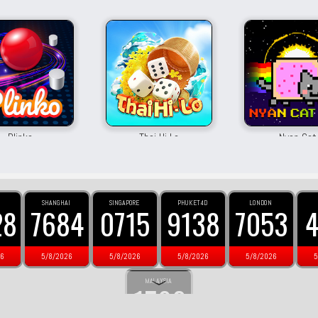
Plinko
Thai Hi-Lo
Nyan Cat
SHANGHAI
SINGAPORE
PHUKET4D
LONDON
28
7684
0715
9138
7053
4
26
5/8/2026
5/8/2026
5/8/2026
5/8/2026
5
MALAYSIA
1592
Odds HiLo
Thai Hi Lo
Lucky Whe