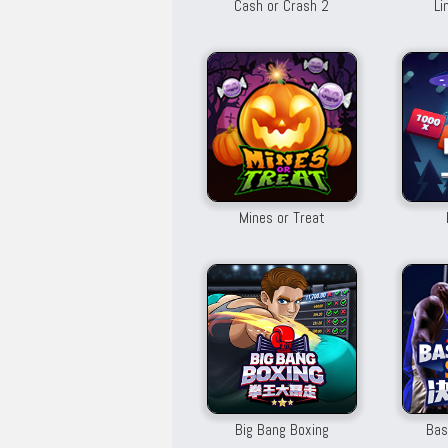
Cash or Crash 2
Li
Mines or Treat
Big Bang Boxing
Bas