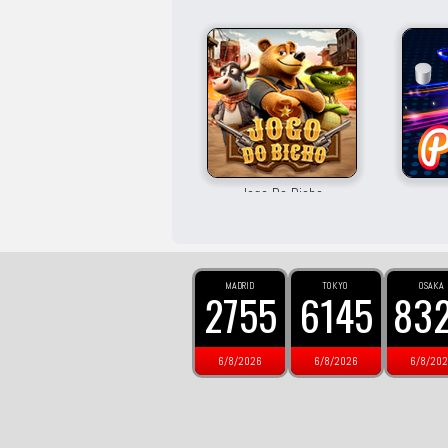
Jogo Do Bicho
MADRID
TOKYO
OSAKA
2755
6145
83
6/8/2026
6/8/2026
6/8/20
Cash Or Crash