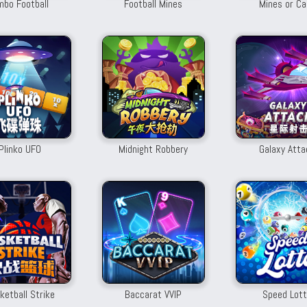
mbo Football
Football Mines
Mines or Ca
Plinko UFO
Midnight Robbery
Galaxy Atta
ketball Strike
Baccarat VVIP
Speed Lot